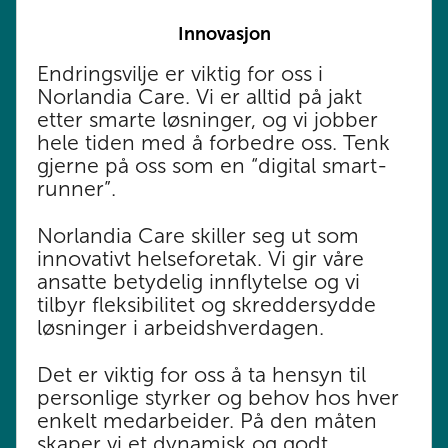
Innovasjon
Endringsvilje er viktig for oss i
Norlandia Care. Vi er alltid på jakt
etter smarte løsninger, og vi jobber
hele tiden med å forbedre oss. Tenk
gjerne på oss som en “digital smart-
runner”. ​
Norlandia Care skiller seg ut som
innovativt helseforetak. Vi gir våre
ansatte betydelig innflytelse og vi
tilbyr fleksibilitet og skreddersydde
løsninger i arbeidshverdagen.
Det er viktig for oss å ta hensyn til
personlige styrker og behov hos hver
enkelt medarbeider. På den måten
skaper vi et dynamisk og godt