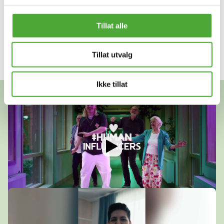
Tillat alle
Gjør en forskjell med oss, bli en av våre ekte
human influencers!
Tillat utvalg
Ikke tillat