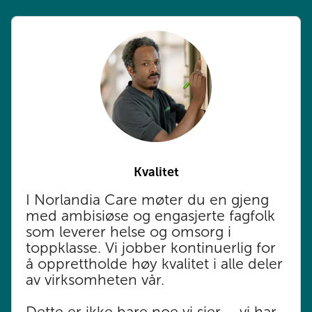
Kvalitet
I Norlandia Care møter du en gjeng
med ambisiøse og engasjerte fagfolk
som leverer helse og omsorg i
toppklasse. Vi jobber kontinuerlig for
å opprettholde høy kvalitet i alle deler
av virksomheten vår. ​
Dette er ikke bare noe vi sier – vi har