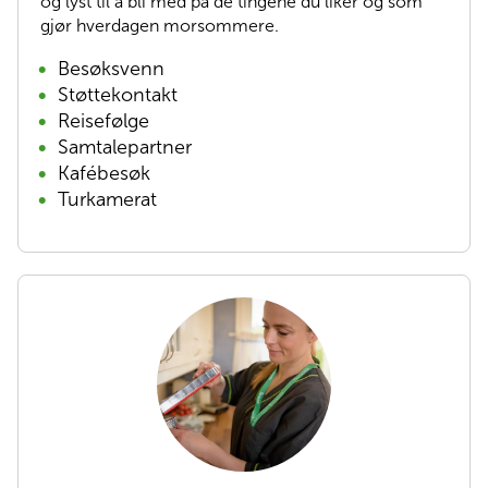
og lyst til å bli med på de tingene du liker og som
gjør hverdagen morsommere.
Besøksvenn
Støttekontakt
Reisefølge
Samtalepartner
Kafébesøk
Turkamerat