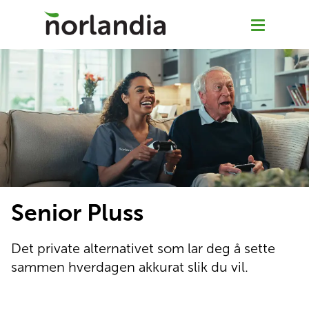
Om Senior Pluss
Våre tjenester
Kontakt oss
Senior Pluss
Jobb hos oss
Det private alternativet som lar deg å sette 
sammen hverdagen akkurat slik du vil. 