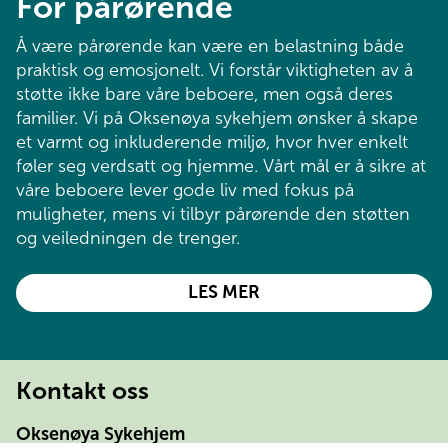
For pårørende
Å være pårørende kan være en belastning både 
praktisk og emosjonelt. Vi forstår viktigheten av å 
støtte ikke bare våre beboere, men også deres 
familier. Vi på Oksenøya sykehjem ønsker å skape 
et varmt og inkluderende miljø, hvor hver enkelt 
føler seg verdsatt og hjemme. Vårt mål er å sikre at 
våre beboere lever gode liv med fokus på 
muligheter, mens vi tilbyr pårørende den støtten 
og veiledningen de trenger.
FOR
LES MER
PÅRØRENDE
Kontakt oss
Oksenøya Sykehjem