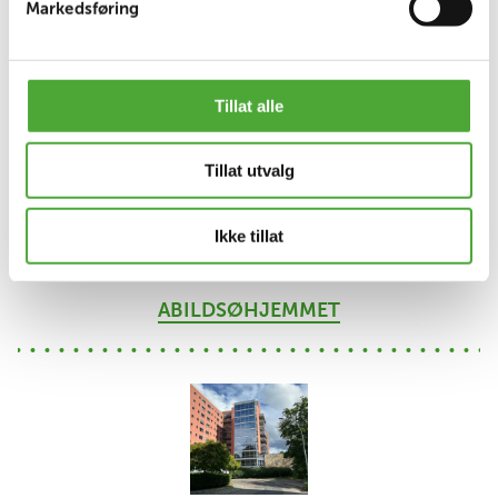
Markedsføring
OKSENØYA SYKEHJEM
Tillat alle
Tillat utvalg
Ikke tillat
ABILDSØHJEMMET