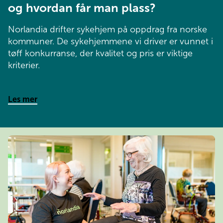
og hvordan får man plass?
Norlandia drifter sykehjem på oppdrag fra norske
kommuner. De sykehjemmene vi driver er vunnet i
tøff konkurranse, der kvalitet og pris er viktige
kriterier.
Les mer