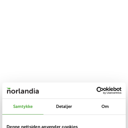
Samtykke
Detaljer
Om
Denne nettsiden anvender cookies