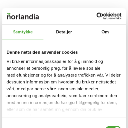
Samtykke
Detaljer
Om
Denne nettsiden anvender cookies
Vi bruker informasjonskapsler for å gi innhold og
annonser et personlig preg, for å levere sosiale
mediefunksjoner og for å analysere trafikken vår. Vi deler
dessuten informasjon om hvordan du bruker nettstedet
vårt, med partnerne våre innen sosiale medier,
annonsering og analysearbeid, som kan kombinere den
med annen informasjon du har gjort tilgjengelig for dem,
eller som de har samlet inn gjennom din bruk av
tjenestene deres.
Samtykkevalg