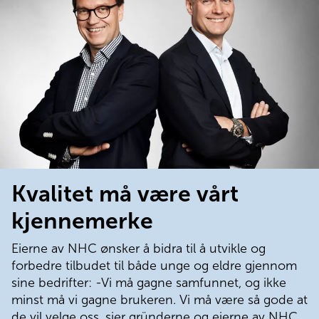
Kvalitet må være vårt
kjennemerke
Eierne av NHC ønsker å bidra til å utvikle og 
forbedre tilbudet til både unge og eldre gjennom 
sine bedrifter: -Vi må gagne samfunnet, og ikke 
minst må vi gagne brukeren. Vi må være så gode at 
de vil velge oss, sier gründerne og eierne av NHC 