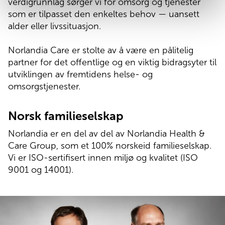
verdigrunnlag sørger vi for omsorg og tjenester
som er tilpasset den enkeltes behov — uansett
alder eller livssituasjon.
Norlandia Care er stolte av å være en pålitelig
partner for det offentlige og en viktig bidragsyter til
utviklingen av fremtidens helse- og
omsorgstjenester.
Norsk familieselskap
Norlandia er en del av del av Norlandia Health &
Care Group, som et 100% norskeid familieselskap.
Vi er ISO-sertifisert innen miljø og kvalitet (ISO
9001 og 14001).