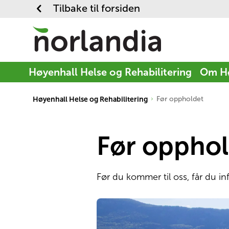
Tilbake til forsiden
Høyenhall Helse og Rehabilitering
Om Hø
Høyenhall Helse og Rehabilitering
Før oppholdet
Før opphol
Før du kommer til oss, får du 