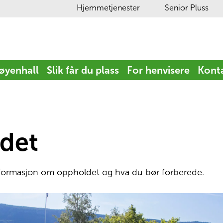
Hjemmetjenester
Senior Pluss
yenhall
Slik får du plass
For henvisere
Konta
det
informasjon om oppholdet og hva du bør forberede. 