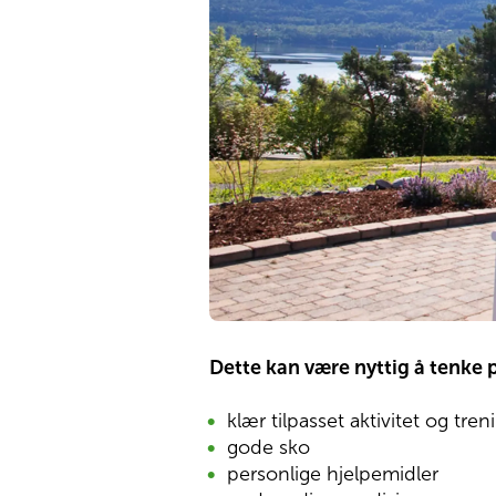
Dette kan være nyttig å tenke 
klær tilpasset aktivitet og tre
gode sko
personlige hjelpemidler