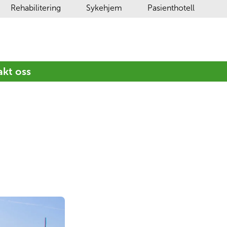
Rehabilitering
Sykehjem
Pasienthotell
kt oss