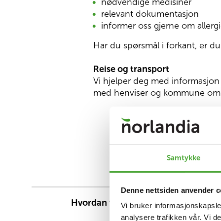
nødvendige medisiner
relevant dokumentasjon
informer oss gjerne om allergi
Har du spørsmål i forkant, er du
Reise og transport
Vi hjelper deg med informasjo
med henviser og kommune om 
Samtykke
Denne nettsiden anvender c
Hvordan får jeg plass hos Høyenhall
Vi bruker informasjonskapsler
Rehabilitering?
analysere trafikken vår. Vi 