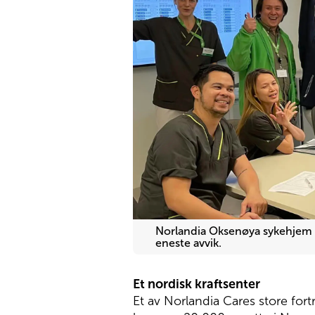
Norlandia Oksenøya sykehjem ble
eneste avvik.
Et nordisk kraftsenter
Et av Norlandia Cares store fort