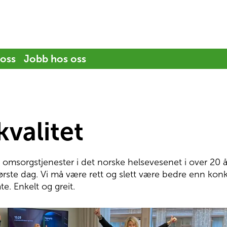
 oss
Jobb hos oss
kvalitet
 omsorgstjenester i det norske helsevesenet i over 20 år,
 første dag. Vi må være rett og slett være bedre enn konk
te. Enkelt og greit.