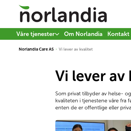
Våre tjenester
Om Norlandia
Kontakt
Norlandia Care AS
Vi lever av kvalitet
Vi lever av 
Som privat tilbyder av helse- og
kvaliteten i tjenestene våre fra
enten de er offentlige eller priva