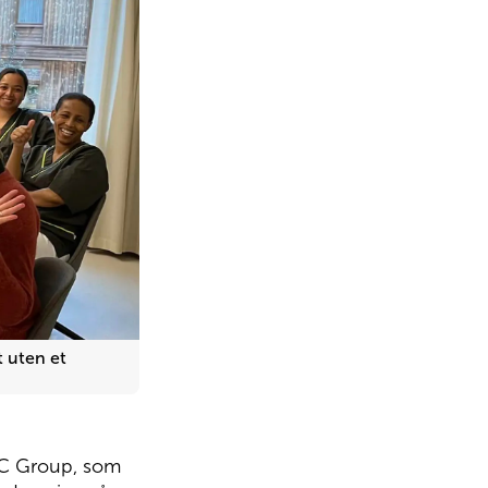
t uten et
NHC Group, som