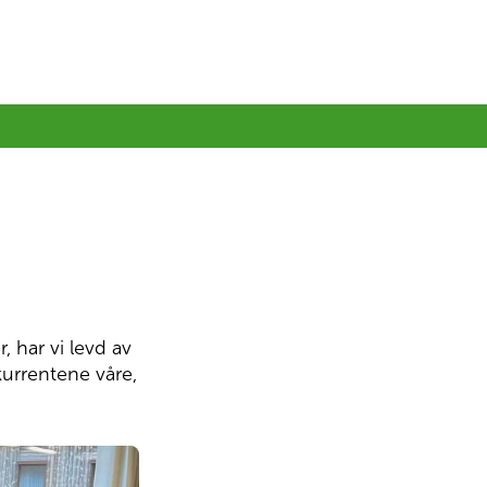
 har vi levd av 
urrentene våre, 