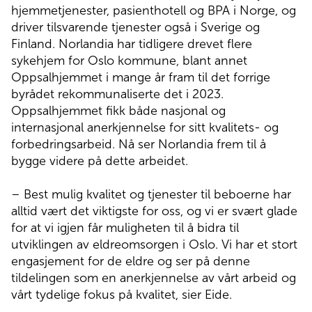
hjemmetjenester, pasienthotell og BPA i Norge, og
driver tilsvarende tjenester også i Sverige og
Finland. Norlandia har tidligere drevet flere
sykehjem for Oslo kommune, blant annet
Oppsalhjemmet i mange år fram til det forrige
byrådet rekommunaliserte det i 2023.
Oppsalhjemmet fikk både nasjonal og
internasjonal anerkjennelse for sitt kvalitets- og
forbedringsarbeid. Nå ser Norlandia frem til å
bygge videre på dette arbeidet.
– Best mulig kvalitet og tjenester til beboerne har
alltid vært det viktigste for oss, og vi er svært glade
for at vi igjen får muligheten til å bidra til
utviklingen av eldreomsorgen i Oslo. Vi har et stort
engasjement for de eldre og ser på denne
tildelingen som en anerkjennelse av vårt arbeid og
vårt tydelige fokus på kvalitet, sier Eide.