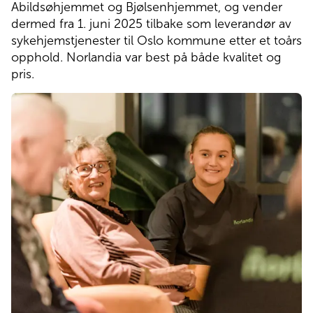
Abildsøhjemmet og Bjølsenhjemmet, og vender 
Pasienthotell
dermed fra 1. juni 2025 tilbake som leverandør av 
sykehjemstjenester til Oslo kommune etter et toårs 
opphold. Norlandia var best på både kvalitet og 
Om Norlandia
pris.
Kontakt oss
Jobb hos oss