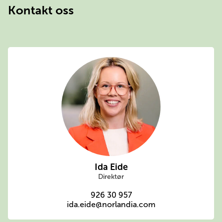
Kontakt oss
Ida Eide
Direktør
926 30 957
ida.eide@norlandia.com