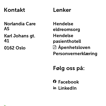
Kontakt
Lenker
Norlandia Care
Hendelse
AS
eldreomsorg
Hendelse
Karl Johans gt.
41
pasienthotell
Åpenhetsloven
0162 Oslo
Personvernerklæring
Følg oss på:
Facebook
LinkedIn