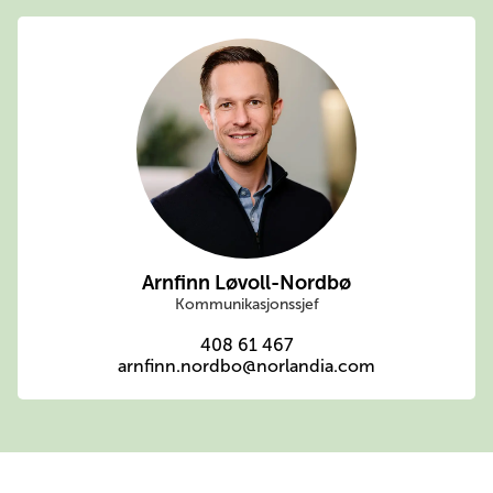
Arnfinn Løvoll-Nordbø
Kommunikasjonssjef
408 61 467
arnfinn.nordbo@norlandia.com