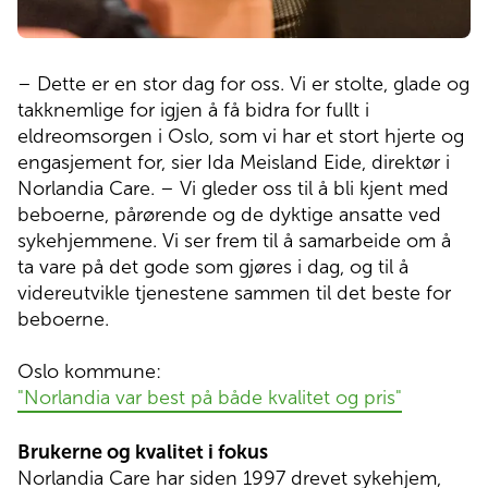
– Dette er en stor dag for oss. Vi er stolte, glade og
takknemlige for igjen å få bidra for fullt i
eldreomsorgen i Oslo, som vi har et stort hjerte og
engasjement for, sier Ida Meisland Eide, direktør i
Norlandia Care. – Vi gleder oss til å bli kjent med
beboerne, pårørende og de dyktige ansatte ved
sykehjemmene. Vi ser frem til å samarbeide om å
ta vare på det gode som gjøres i dag, og til å
videreutvikle tjenestene sammen til det beste for
beboerne.
Oslo kommune:
"Norlandia var best på både kvalitet og pris"
Brukerne og kvalitet i fokus
Norlandia Care har siden 1997 drevet sykehjem,