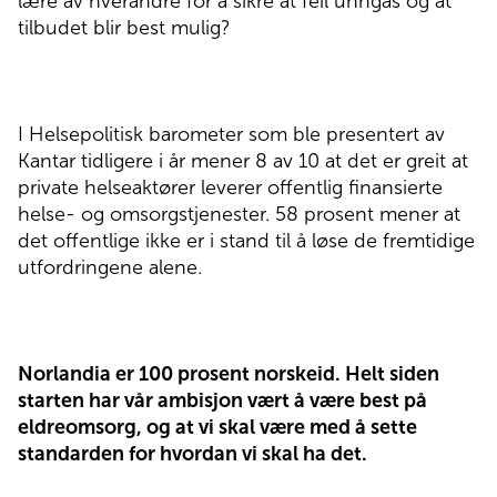
lære av hverandre for å sikre at feil unngås og at
tilbudet blir best mulig?
I
Helsepolitisk barometer
som ble presentert av
Kantar tidligere i år mener 8 av 10 at det er greit at
private helseaktører leverer offentlig finansierte
helse- og omsorgstjenester. 58 prosent mener at
det offentlige ikke er i stand til å løse de fremtidige
utfordringene alene.
Norlandia er 100 prosent norskeid. Helt siden
starten har vår ambisjon vært å være best på
eldreomsorg, og at vi skal være med å sette
standarden for hvordan vi skal ha det.