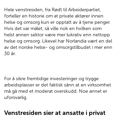
Hele venstresiden, fra Rødt til Arbeiderpartiet,
forteller en historie om at private aktører innen
helse og omsorg kun er opptatt av å tjene penger.
Hvis det var målet, så ville nok en hvilken som
helst annen sektor være mer lukrativ enn nettopp
helse og omsorg. Likevel har Norlandia vært en del
av det norske helse- og omsorgstilbudet i mer enn
30 år.
For å sikre fremtidige investeringer og trygge
arbeidsplasser er det faktisk sånn at en virksomhet
må
gå med et moderat overskudd. Noe annet er
uforsvarlig.
Venstresiden sier at ansatte i privat