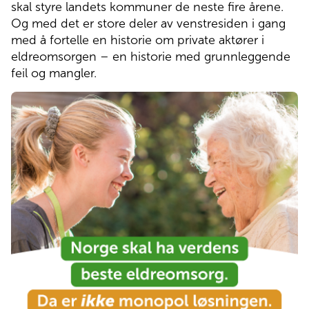
skal styre landets kommuner de neste fire årene. 
Pasienthotell
Og med det er store deler av venstresiden i gang 
med å fortelle en historie om private aktører i 
eldreomsorgen – en historie med grunnleggende 
Om Norlandia
feil og mangler.  
Kontakt oss
Jobb hos oss