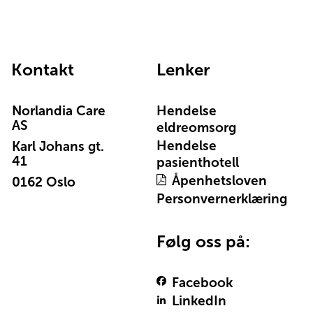
Kontakt
Lenker
Norlandia Care
Hendelse
AS
eldreomsorg
Hendelse
Karl Johans gt.
41
pasienthotell
Åpenhetsloven
0162 Oslo
Personvernerklæring
Følg oss på:
Facebook
LinkedIn