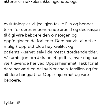
aktører er nøkkelen, ikke rigid ideologi.
Avslutningsvis vil jeg igjen takke Elin og hennes
team for deres imponerende arbeid og dedikasjon
til å gi våre beboere den omsorgen og
oppfølgingen de fortjener. Dere har vist at det er
mulig å opprettholde høy kvalitet og
pasientsikkerhet, selv i de mest utfordrende tider.
Vår ambisjon om å skape et godt liv, hver dag har
vært levende her ved Oppsalhjemmet. Takk for at
dere har vært en del av Norlandia-familien og for
alt dere har gjort for Oppsalhjemmet og våre
beboere.
Lykke til!