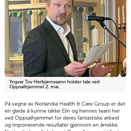
Pasienthotell
Om Norlandia
Kontakt oss
Jobb hos oss
Yngvar Tov Herbjørnssønn holder tale ved
Oppsalhjemmet 2. mai.
På vegne av Norlandia Health & Care Group er det
en glede å kunne takke Elin og hennes team her
ved Oppsalhjemmet for deres fantastiske arbeid
og imponerende resultater gjennom en årrekke.