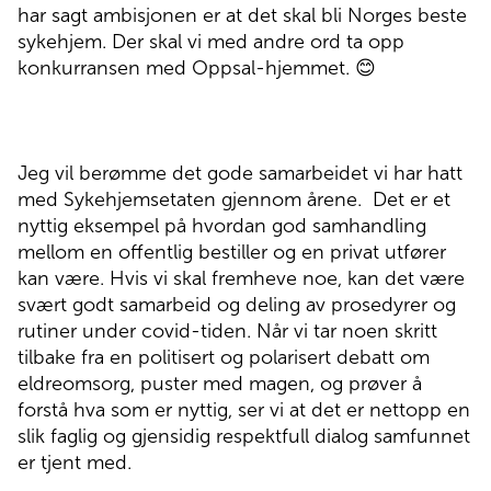
har sagt ambisjonen er at det skal bli Norges beste
sykehjem. Der skal vi med andre ord ta opp
konkurransen med Oppsal-hjemmet.
😊
Jeg vil berømme det gode samarbeidet vi har hatt
med Sykehjemsetaten gjennom årene.
Det er et
nyttig eksempel på hvordan god samhandling
mellom en offentlig bestiller og en privat utfører
kan være. Hvis vi skal fremheve noe, kan det være
svært godt samarbeid og deling av prosedyrer og
rutiner under covid-tiden. Når vi tar noen skritt
tilbake fra en politisert og polarisert debatt om
eldreomsorg, puster med magen, og prøver å
forstå hva som er nyttig, ser vi at det er nettopp en
slik faglig og gjensidig respektfull dialog samfunnet
er tjent med.