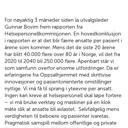
For nøyaktig 3 måneder siden la utvalgsleder
Gunnar Bovim frem rapporten fra
Helsepersonellkommisjonen. En hovedkonklusjon
i rapporten er at det blir færre ansatte per pasient i
årene som kommer. Mens det de siste 20 årene
har blitt 40.000 flere over 80 år i Norge, vil det fra
2020 til 2040 bli 250.000 flere. Åpenbart står vi
som samfunn overfor enorme utfordringer. Da er
erfaringene fra Oppsalhjemmet med skrittvise
innovasjoner og pasientorienterte omstillinger
nyttige. Vi må få til sprang i yteevne per ansatt.
Ingen kan kreve at helsepersonell skal løpe fortere
– vi må bruke verktøy og maskiner på en klok
måte slik at ansatte bli avlastet.
Selvfølgelig mens
verdigheten til beboere og pasienter ivaretas.
Pragmatisk samspill mellom offentlige og private