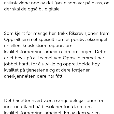
risikotavlene noe av det første som var på plass, og
der skal de også bli digitale.
Som kjent for mange her, trakk Riksrevisjonen frem
Oppsalhjemmet spesielt som et positivt eksempel i
en ellers kritisk større rapport om
kvalitetsforbedringsarbeid i eldreomsorgen. Dette
er et bevis på at teamet ved Oppsalhjemmet har
jobbet hardt for å utvikle og opprettholde høy
kvalitet på tjenestene og at dere fortjener
anerkjennelsen dere har fått.
Det har etter hvert vært mange delegasjoner fra
inn- og utland på besøk her for å lære om
kvalitetsforbedringsarbeidet. En av dem var en