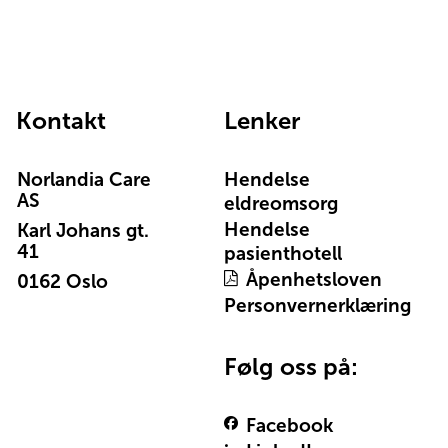
Kontakt
Lenker
Norlandia Care
Hendelse
AS
eldreomsorg
Hendelse
Karl Johans gt.
41
pasienthotell
Åpenhetsloven
0162 Oslo
Personvernerklæring
Følg oss på:
Facebook