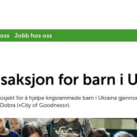
 oss
Jobb hos oss
saksjon for barn i 
prosjekt for å hjelpe krigsrammede barn i Ukraina gjenn
 Dobra («City of Goodness»).