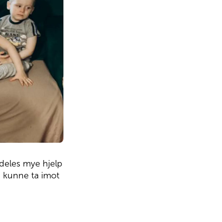
mdeles mye hjelp
å kunne ta imot