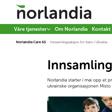
Våre tjenester
Om Norlandia
Kontakt
Norlandia Care AS
Innsamlingsaksjon for barn i Ukraina
Innsamling
Norlandia starter i mai opp et 
ukrainske organisasjonen Misto