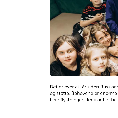
Det er over ett år siden Russla
og støtte. Behovene er enorme o
flere flyktninger, deriblant et