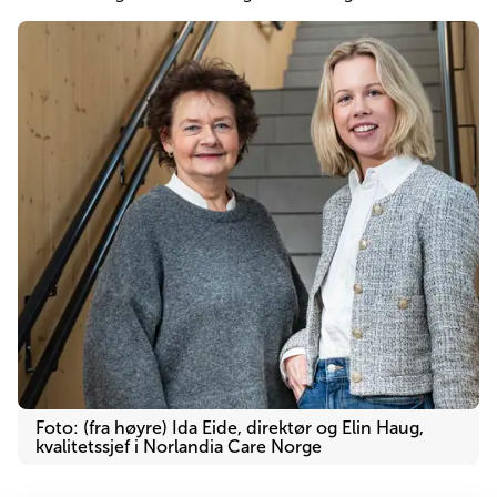
Pasienthotell
Om Norlandia
Kontakt oss
Jobb hos oss
Foto: (fra høyre) Ida Eide, direktør og Elin Haug,
kvalitetssjef i Norlandia Care Norge