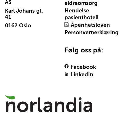
AS
eldreomsorg
Hendelse
Karl Johans gt.
41
pasienthotell
Åpenhetsloven
0162 Oslo
Personvernerklæring
Følg oss på:
Facebook
LinkedIn