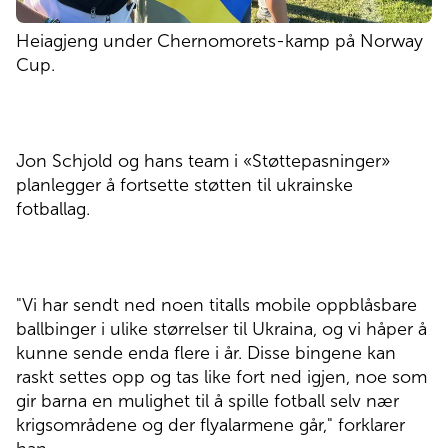
Heiagjeng under Chernomorets-kamp på Norway
Cup.
Jon Schjold og hans team i «Støttepasninger»
planlegger å fortsette støtten til ukrainske
fotballag.
"Vi har sendt ned noen titalls mobile oppblåsbare
ballbinger i ulike størrelser til Ukraina, og vi håper å
kunne sende enda flere i år. Disse bingene kan
raskt settes opp og tas like fort ned igjen, noe som
gir barna en mulighet til å spille fotball selv nær
krigsområdene og der flyalarmene går," forklarer