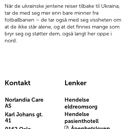
Når de ukrainske jentene reiser tilbake til Ukraina,
tar de med seg mer enn bare minner fra
fotballbanen – de tar også med seg vissheten om
at de ikke står alene, og at det finnes mange som
bryr seg og støtter dem, også langt her oppe i
nord.
Kontakt
Lenker
Norlandia Care
Hendelse
AS
eldreomsorg
Hendelse
Karl Johans gt.
41
pasienthotell
Åpenhetsloven