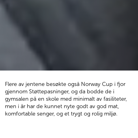
Flere av jentene besøkte også Norway Cup i fjor
gjennom Støttepasninger, og da bodde de i
gymsalen på en skole med minimalt av fasiliteter,
men i år har de kunnet nyte godt av god mat,
komfortable senger, og et trygt og rolig miljø.