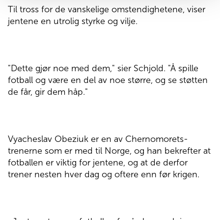
Til tross for de vanskelige omstendighetene, viser
jentene en utrolig styrke og vilje.
"Dette gjør noe med dem," sier Schjold. "Å spille
fotball og være en del av noe større, og se støtten
de får, gir dem håp."
Vyacheslav Obeziuk er en av Chernomorets-
trenerne som er med til Norge, og han bekrefter at
fotballen er viktig for jentene, og at de derfor
trener nesten hver dag og oftere enn før krigen.