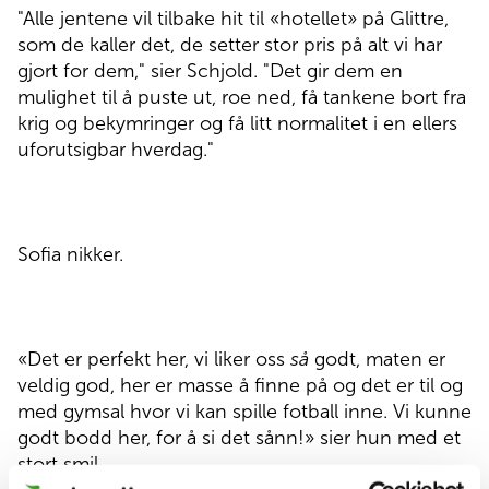
"Alle jentene vil tilbake hit til «hotellet» på Glittre,
som de kaller det, de setter stor pris på alt vi har
gjort for dem," sier Schjold. "Det gir dem en
mulighet til å puste ut, roe ned, få tankene bort fra
krig og bekymringer og få litt normalitet i en ellers
uforutsigbar hverdag."
Sofia nikker.
«Det er perfekt her, vi liker oss
så
godt, maten er
veldig god, her er masse å finne på og det er til og
med gymsal hvor vi kan spille fotball inne. Vi kunne
godt bodd her, for å si det sånn!» sier hun med et
stort smil.