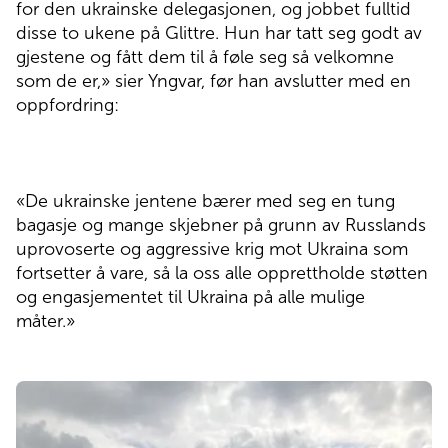
for den ukrainske delegasjonen, og jobbet fulltid
disse to ukene på Glittre. Hun har tatt seg godt av
gjestene og fått dem til å føle seg så velkomne
som de er,» sier Yngvar, før han avslutter med en
oppfordring:
«De ukrainske jentene bærer med seg en tung
bagasje og mange skjebner på grunn av Russlands
uprovoserte og aggressive krig mot Ukraina som
fortsetter å vare, så la oss alle opprettholde støtten
og engasjementet til Ukraina på alle mulige
måter.»