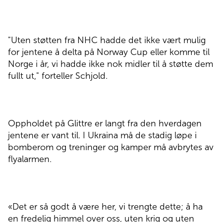
"Uten støtten fra NHC hadde det ikke vært mulig
for jentene å delta på Norway Cup eller komme til
Norge i år, vi hadde ikke nok midler til å støtte dem
fullt ut," forteller Schjold.
Oppholdet på Glittre er langt fra den hverdagen
jentene er vant til. I Ukraina må de stadig løpe i
bomberom og treninger og kamper må avbrytes av
flyalarmen.
«Det er så godt å være her, vi trengte dette; å ha
en fredelig himmel over oss, uten krig og uten