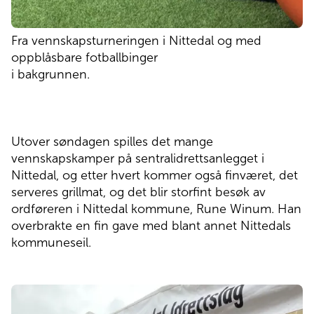
Fra vennskapsturneringen i Nittedal og med
oppblåsbare fotballbinger
i bakgrunnen.
Utover søndagen spilles det mange
vennskapskamper på sentralidrettsanlegget i
Nittedal, og etter hvert kommer også finværet, det
serveres grillmat, og det blir storfint besøk av
ordføreren i Nittedal kommune, Rune Winum. Han
overbrakte en fin gave med blant annet Nittedals
kommuneseil.