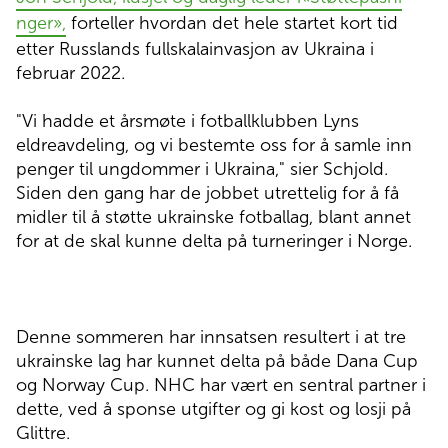
nger»,
forteller hvordan det hele startet kort tid
etter Russlands fullskalainvasjon av Ukraina i
februar 2022.
"Vi hadde et årsmøte i fotballklubben Lyns
eldreavdeling, og vi bestemte oss for å samle inn
penger til ungdommer i Ukraina," sier Schjold.
Siden den gang har de jobbet utrettelig for å få
midler til å støtte ukrainske fotballag, blant annet
for at de skal kunne delta på turneringer i Norge.
Denne sommeren har innsatsen resultert i at tre
ukrainske lag har kunnet delta på både Dana Cup
og Norway Cup. NHC har vært en sentral partner i
dette, ved å sponse utgifter og gi kost og losji på
Glittre.