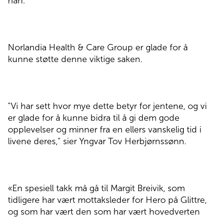
han.
Norlandia Health & Care Group er glade for å
kunne støtte denne viktige saken.
"Vi har sett hvor mye dette betyr for jentene, og vi
er glade for å kunne bidra til å gi dem gode
opplevelser og minner fra en ellers vanskelig tid i
livene deres," sier Yngvar Tov Herbjørnssønn.
«En spesiell takk må gå til Margit Breivik, som
tidligere har vært mottaksleder for Hero på Glittre,
og som har vært den som har vært hovedverten