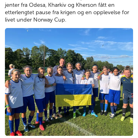
jenter fra Odesa, Kharkiv og Kherson fått en 
Pasienthotell
etterlengtet pause fra krigen og en opplevelse for 
livet under Norway Cup. 
Om Norlandia
Kontakt oss
Jobb hos oss