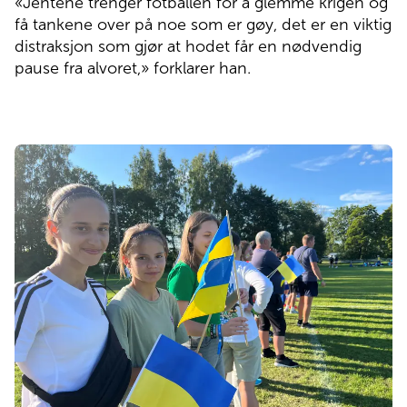
«Jentene trenger fotballen for å glemme krigen og
få tankene over på noe som er gøy, det er en viktig
distraksjon som gjør at hodet får en nødvendig
pause fra alvoret,» forklarer han.