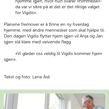
hjemme igjen, hvor hun svarer «himmelsk»-
da var vi sikre på at det er det riktige valget
for Vigdis».
Planene fremover er å finne en ny hverdag
hjemme, med andre mennesker som skal hjelpe til.
Den dagen Vigdis flytter hjem igjen vil Anja og Jan
igjen stå klare med veivende flagg.
«Vi gleder oss veldig til Vigdis kommer hjem
igjen».
Tekst og foto: Lene Åsli