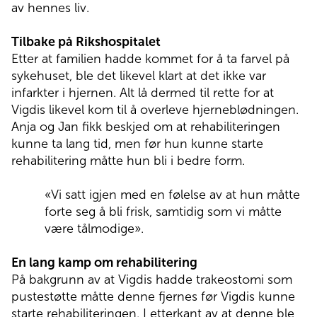
av hennes liv.
Tilbake på Rikshospitalet
Etter at familien hadde kommet for å ta farvel på
sykehuset, ble det likevel klart at det ikke var
infarkter i hjernen. Alt lå dermed til rette for at
Vigdis likevel kom til å overleve hjerneblødningen.
Anja og Jan fikk beskjed om at rehabiliteringen
kunne ta lang tid, men før hun kunne starte
rehabilitering måtte hun bli i bedre form.
«Vi satt igjen med en følelse av at hun måtte
forte seg å bli frisk, samtidig som vi måtte
være tålmodige».
En lang kamp om rehabilitering
På bakgrunn av at Vigdis hadde trakeostomi som
pustestøtte måtte denne fjernes før Vigdis kunne
starte rehabiliteringen. I etterkant av at denne ble