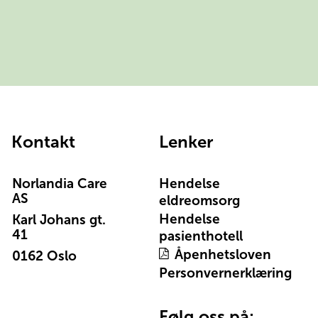
Kontakt
Lenker
Norlandia Care
Hendelse
AS
eldreomsorg
Hendelse
Karl Johans gt.
41
pasienthotell
Åpenhetsloven
0162 Oslo
Personvernerklæring
Følg oss på: