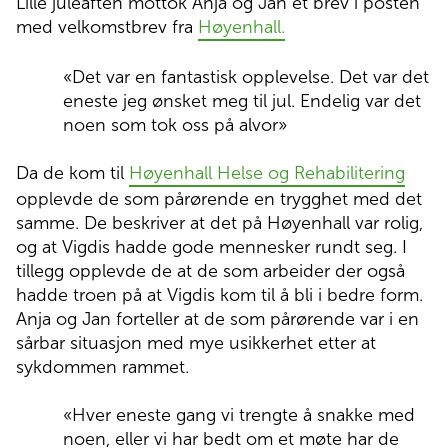
Lille juleaften mottok Anja og Jan et brev i posten
med velkomstbrev fra
Høyenhall.
«Det var en fantastisk opplevelse. Det var det
eneste jeg ønsket meg til jul. Endelig var det
noen som tok oss på alvor»
Da de kom til
Høyenhall Helse og Rehabilitering
opplevde de som pårørende en trygghet med det
samme. De beskriver at det på Høyenhall var rolig,
og at Vigdis hadde gode mennesker rundt seg. I
tillegg opplevde de at de som arbeider der også
hadde troen på at Vigdis kom til å bli i bedre form.
Anja og Jan forteller at de som pårørende var i en
sårbar situasjon med mye usikkerhet etter at
sykdommen rammet.
«Hver eneste gang vi trengte å snakke med
noen, eller vi har bedt om et møte har de