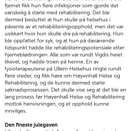
fjernet fikk hun flere infeksjoner som gjorde det
vanskelig å starte med rehabilitering. Det ble
dermed besluttet at hun skulle på helsehus i
påvente av et rehabiliteringsopphold, men det var
usikkert hvor hun skulle dra på rehabilitering. Hun
ble oppfattet for syk, og at hun på daværende
tidspunkt hadde lite rehabiliteringspotensiale etter
hjerneblødningen. Alle som var rundt Vigdis heiet
likevel, og hadde troen på henne. En av
fysioterapeutene på Ullern Helsehus ringte rundt
flere steder, og fikk høre om Høyenhall Helse og
Rehabilitering, og de kunne dermed starte
søknadsprosessen. Det skulle vise seg at det ble en
lang prosess før Høyenhall Helse og Rehabilitering
mottok henvisningen, og et opphold kunne
innvilges.
Den fineste julegaven