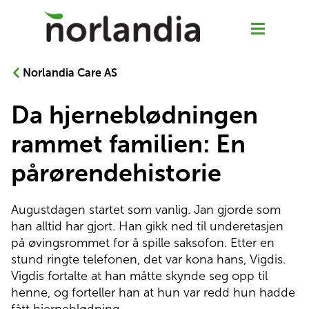
Norlandia Care AS
Da hjerneblødningen
Våre tjenester
rammet familien: En
Hjemmetjenester
pårørendehistorie
Senior Pluss
Augustdagen startet som vanlig. Jan gjorde som 
han alltid har gjort. Han gikk ned til underetasjen 
på øvingsrommet for å spille saksofon. Etter en 
Rehabilitering
stund ringte telefonen, det var kona hans, Vigdis. 
Vigdis fortalte at han måtte skynde seg opp til 
Sykehjem
henne, og forteller han at hun var redd hun hadde 