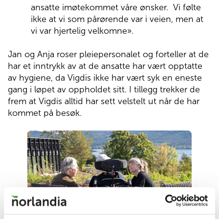
ansatte imøtekommet våre ønsker. Vi følte
ikke at vi som pårørende var i veien, men at
vi var hjertelig velkomne».
Jan og Anja roser pleiepersonalet og forteller at de
har et inntrykk av at de ansatte har vært opptatte
av hygiene, da Vigdis ikke har vært syk en eneste
gang i løpet av oppholdet sitt. I tillegg trekker de
frem at Vigdis alltid har sett velstelt ut når de har
kommet på besøk.