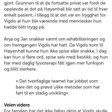
gjort. Grunnen til at de fortsatte privat var fordi de
opplevde at det på Høyenhall blir satt av tid til hver
enkelt pasient, i tillegg til at det var en trygghet for
Vigdis at hun ble værende med mennesker hun
hadde blitt trygg på.
Anja og Jan snakker varmt om rehabiliteringen og
om fremgangen Vigdis har hatt. Da Vigdis kom til
Høyenhall kunne hun ikke spise eller snakke. I dag
kan hun si flere ord, spise selv med bestikk, og hun
har med daglig fysioterapi fått igjen mer funksjon
og blitt sterkere.
« Det tverrfaglige teamet har jobbet som
bare det og prøvd ulike metoder som har
ført til en stadig utvikling».
Veien videre
For familien har det ikke føltes riktig at Vigdis skulle