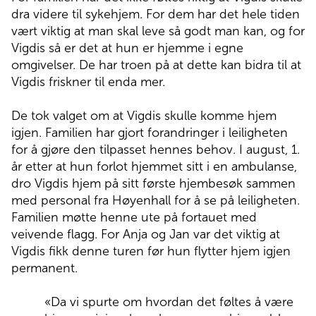
dra videre til sykehjem. For dem har det hele tiden
vært viktig at man skal leve så godt man kan, og for
Vigdis så er det at hun er hjemme i egne
omgivelser. De har troen på at dette kan bidra til at
Vigdis friskner til enda mer.
De tok valget om at Vigdis skulle komme hjem
igjen. Familien har gjort forandringer i leiligheten
for å gjøre den tilpasset hennes behov. I august, 1.
år etter at hun forlot hjemmet sitt i en ambulanse,
dro Vigdis hjem på sitt første hjembesøk sammen
med personal fra Høyenhall for å se på leiligheten.
Familien møtte henne ute på fortauet med
veivende flagg. For Anja og Jan var det viktig at
Vigdis fikk denne turen før hun flytter hjem igjen
permanent.
«Da vi spurte om hvordan det føltes å være