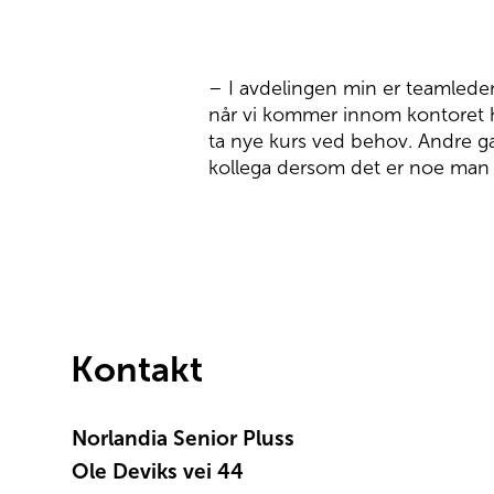
– I avdelingen min er teamledere
når vi kommer innom kontoret hen
ta nye kurs ved behov. Andre ga
kollega dersom det er noe man ikk
Kontakt
Norlandia Senior Pluss
Ole Deviks vei 44