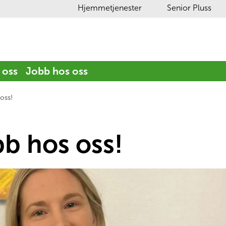
Hjemmetjenester
Senior Pluss
 oss
Jobb hos oss
oss!
b hos oss!