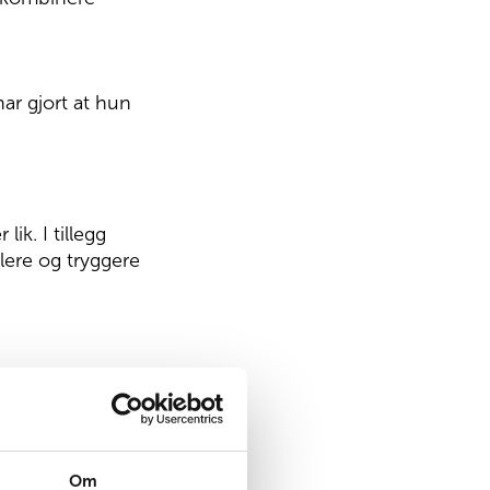
ar gjort at hun
ik. I tillegg
lere og tryggere
Om