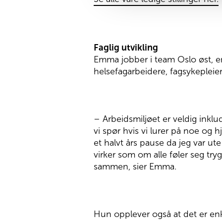
Faglig utvikling
Emma jobber i team Oslo øst, en 
helsefagarbeidere, fagsykepleiere
– Arbeidsmiljøet er veldig inkl
vi spør hvis vi lurer på noe og h
et halvt års pause da jeg var ute
virker som om alle føler seg try
sammen, sier Emma.
Hun opplever også at det er en