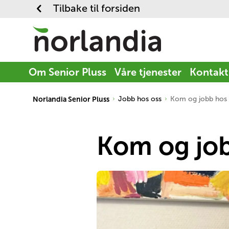
Tilbake til forsiden
Om Senior Pluss
Våre tjenester
Kontakt
Norlandia Senior Pluss
Jobb hos oss
Kom og jobb hos 
Kom og job