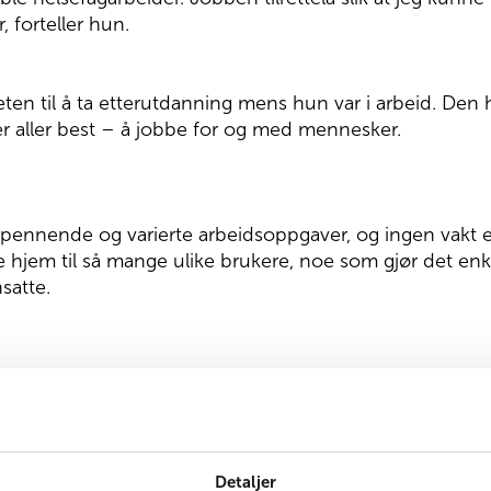
 forteller hun.
en til å ta etterutdanning mens hun var i arbeid. Den h
er aller best – å jobbe for og med mennesker.
spennende og varierte arbeidsoppgaver, og ingen vakt er l
ke hjem til så mange ulike brukere, noe som gjør det enk
satte.
Detaljer