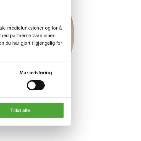
iale mediefunksjoner og for å
 med partnerne våre innen
u har gjort tilgjengelig for
Markedsføring
Tillat alle