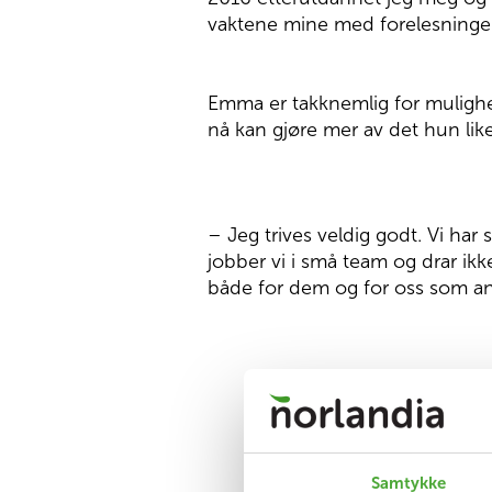
vaktene mine med forelesninger,
Emma er takknemlig for mulighet
nå kan gjøre mer av det hun lik
– Jeg trives veldig godt. Vi har 
jobber vi i små team og drar ik
både for dem og for oss som an
Samtykke