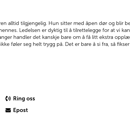
n alltid tilgjengelig. Hun sitter med åpen dør og blir b
nes. Ledelsen er dyktig til å tilrettelegge for at vi kan
nger handler det kanskje bare om å få litt ekstra opplæ
e føler seg helt trygg på. Det er bare å si fra, så fikse
Ring oss
Epost