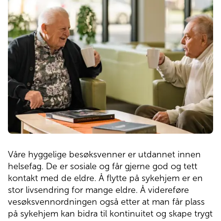
Våre hyggelige besøksvenner er utdannet innen
helsefag. De er sosiale og får gjerne god og tett
kontakt med de eldre. Å flytte på sykehjem er en
stor livsendring for mange eldre. Å videreføre
vesøksvennordningen også etter at man får plass
på sykehjem kan bidra til kontinuitet og skape trygt