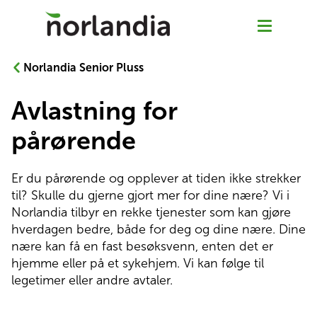
Norlandia Senior Pluss
Avlastning for
Om Senior Pluss
pårørende
Våre tjenester
Er du pårørende og opplever at tiden ikke strekker 
til? Skulle du gjerne gjort mer for dine nære? Vi i 
Kontakt oss
Norlandia tilbyr en rekke tjenester som kan gjøre 
hverdagen bedre, både for deg og dine nære. Dine 
Jobb hos oss
nære kan få en fast besøksvenn, enten det er 
hjemme eller på et sykehjem. Vi kan følge til 
legetimer eller andre avtaler.