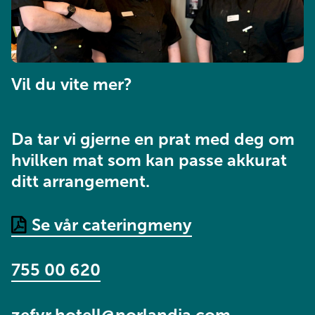
Vil du vite mer?
Da tar vi gjerne en prat med deg om
hvilken mat som kan passe akkurat
ditt arrangement.
Se vår cateringmeny
755 00 620
zefyr.hotell@norlandia.com