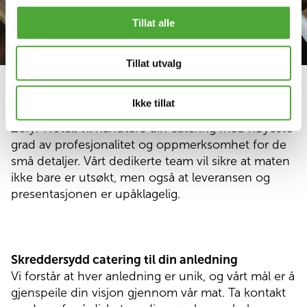
Tillat alle
Tillat utvalg
Vi er en trygg og profesjonell cateringpartner
Ikke tillat
Med vårt dyktige team, kan du være trygg på at
Zefyr Hotell vil håndtere din catering med høyeste
grad av profesjonalitet og oppmerksomhet for de
små detaljer. Vårt dedikerte team vil sikre at maten
ikke bare er utsøkt, men også at leveransen og
presentasjonen er upåklagelig.
Skreddersydd catering til din anledning
Vi forstår at hver anledning er unik, og vårt mål er å
gjenspeile din visjon gjennom vår mat. Ta kontakt