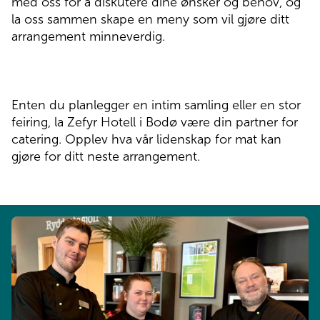
med oss for å diskutere dine ønsker og behov, og
la oss sammen skape en meny som vil gjøre ditt
arrangement minneverdig.
Enten du planlegger en intim samling eller en stor
feiring, la Zefyr Hotell i Bodø være din partner for
catering. Opplev hva vår lidenskap for mat kan
gjøre for ditt neste arrangement.