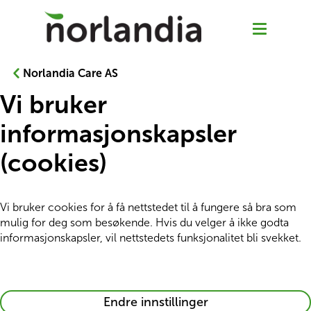
Norlandia Care AS
Vi bruker
Våre tjenester
informasjonskapsler
(cookies)
Hjemmetjenester
Senior Pluss
Vi bruker cookies for å få nettstedet til å fungere så bra som 
mulig for deg som besøkende. Hvis du velger å ikke godta 
informasjonskapsler, vil nettstedets funksjonalitet bli svekket. 
Rehabilitering
Sykehjem
remove
Endre innstillinger