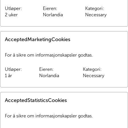
Utløper
:
Eieren
:
Kategori
:
2 uker
Norlandia
Necessary
AcceptedMarketingCookies
For å sikre om informasjonskapsler godtas.
Utløper
:
Eieren
:
Kategori
:
1 år
Norlandia
Necessary
AcceptedStatisticsCookies
For å sikre om informasjonskapsler godtas.