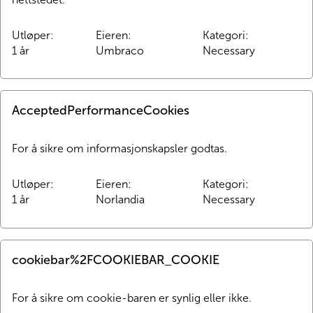
Utløper
:
Eieren
:
Kategori
:
1 år
Umbraco
Necessary
AcceptedPerformanceCookies
For å sikre om informasjonskapsler godtas.
Utløper
:
Eieren
:
Kategori
:
1 år
Norlandia
Necessary
cookiebar%2FCOOKIEBAR_COOKIE
For å sikre om cookie-baren er synlig eller ikke.