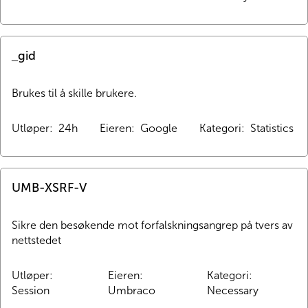
_gid
Brukes til å skille brukere.
Utløper
:
24h
Eieren
:
Google
Kategori
:
Statistics
UMB-XSRF-V
Sikre den besøkende mot forfalskningsangrep på tvers av 
nettstedet
Utløper
:
Eieren
:
Kategori
:
Session
Umbraco
Necessary