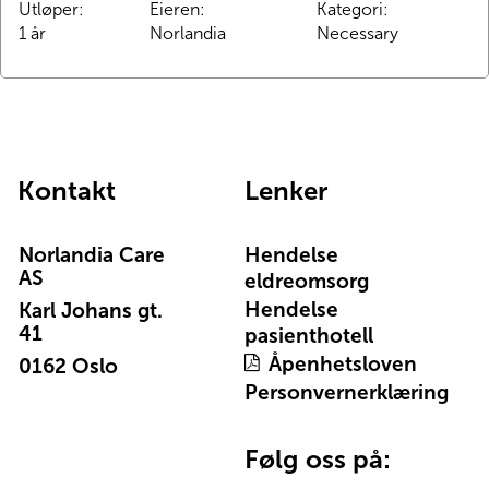
Utløper
:
Eieren
:
Kategori
:
1 år
Norlandia
Necessary
Kontakt
Lenker
Norlandia Care
Hendelse
AS
eldreomsorg
Hendelse
Karl Johans gt.
41
pasienthotell
Åpenhetsloven
0162 Oslo
Personvernerklæring
Følg oss på: